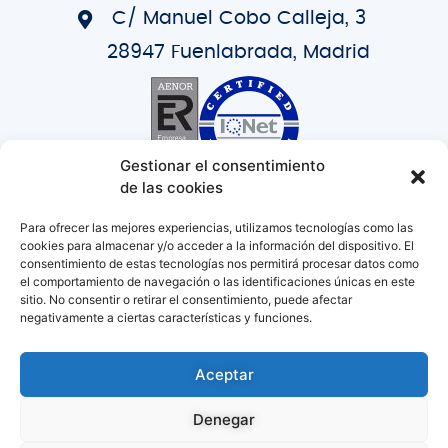
C/ Manuel Cobo Calleja, 3
28947 Fuenlabrada, Madrid
Gestionar el consentimiento
de las cookies
Para ofrecer las mejores experiencias, utilizamos tecnologías como las
Web
cookies para almacenar y/o acceder a la información del dispositivo. El
consentimiento de estas tecnologías nos permitirá procesar datos como
Inicio
el comportamiento de navegación o las identificaciones únicas en este
sitio. No consentir o retirar el consentimiento, puede afectar
negativamente a ciertas características y funciones.
Quienes somos
Aceptar
Producto
Denegar