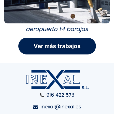
rehabilitacion paseo castellana 77
Ver más trabajos
916 422 573
inexal@inexal.es