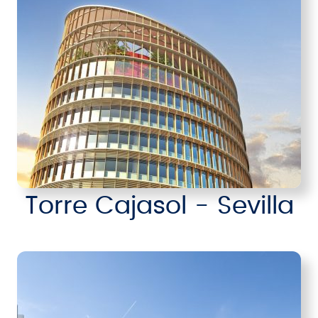
Torre Cajasol - Sevilla