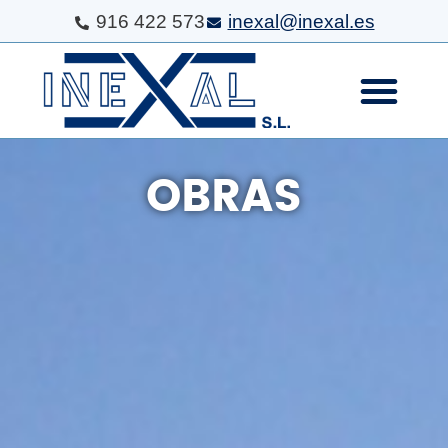
916 422 573
inexal@inexal.es
OBRAS